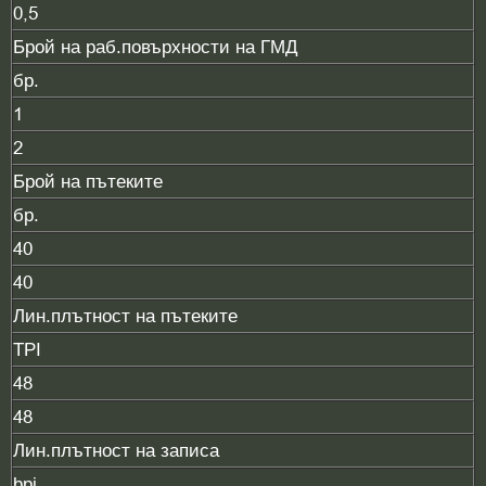
0,5
Брой на раб.повърхности на ГМД
бр.
1
2
Брой на пътеките
бр.
40
40
Лин.плътност на пътеките
TPI
48
48
Лин.плътност на записа
bpi