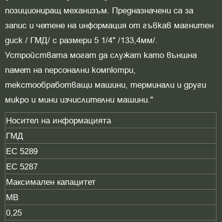
позициониращ механизъм. Предназначени са за
запис и четене на информация от гъвкав магнитен
диск / ГМД/ с размери 5 1/4" /133,4мм/.
Устройствата могат да служат като външна
памет на персонални компютри,
текстообработващи машини, терминали и други
микро и мини изчислителни машини."
Носител на информацията
ГМД
EC 5289
EC 5287
Максимален капацитет
MB
0,25