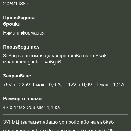
2024/1988 г.
Произведени
бройки
Няма информация
Производител
Завод за запомнящи устройства на гъвкав
магнитен диск, Пловдив
Захранване
+5V + 0,25V: I мах - 0,6 A; + 12V + 0,6V : I мах - 1,2 A
Размер и тегло
42 x 149 x 203 мм; 1,1 кг
ЗУГМД (запаметяващо устройство на гъвкав
магнитен диск или казано иначе флопи) за 5,25