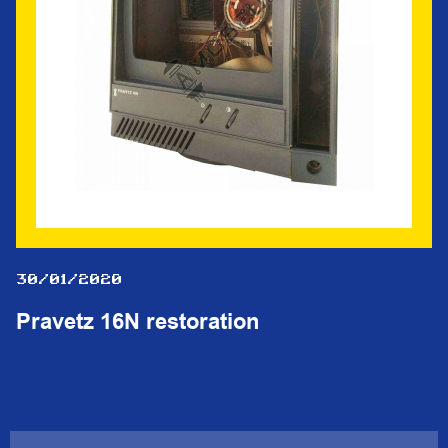
30/01/2020
Pravetz 16N restoration