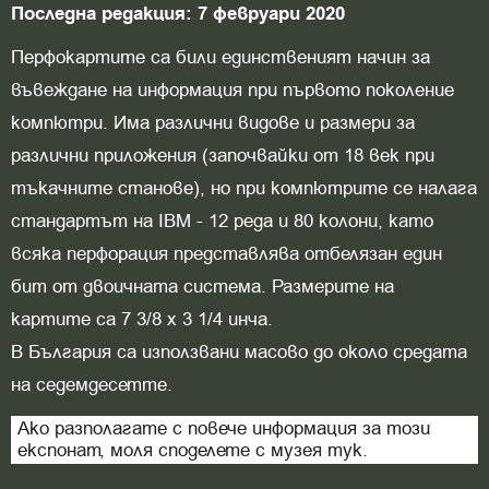
Последна редакция: 7 февруари 2020
Перфокартите са били единственият начин за
въвеждане на информация при първото поколение
компютри. Има различни видове и размери за
различни приложения (започвайки от 18 век при
тъкачните станове), но при компютрите се налага
стандартът на IBM - 12 реда и 80 колони, като
всяка перфорация представлява отбелязан един
бит от двоичната система. Размерите на
картите са 7 3/8 х 3 1/4 инча.
В България са използвани масово до около средата
на седемдесетте.
Ако разполагате с повече информация за този
експонат, моля споделете с музея тук.