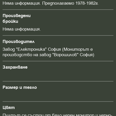
Няма информация. Предполагаемо 1978-1982г.
Произведени
бройки
Няма информация.
Производител
Завод "Електроника" София (Мониторът е
производство на завод "Ворошилов" София)
Захранване
Размер и тегло
Цвят
Пултът се състои от бяло черен монитор и черно-