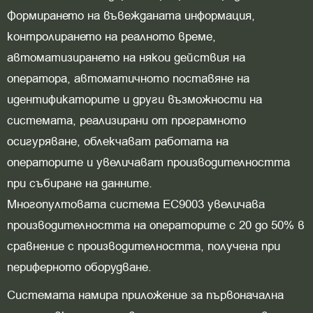
Формирането на въвежданата информация,
контролирането на реалното време,
автоматизирането на някои действия на
оператора, автоматичното поставяне на
идентификаторите и други възможности на
системата, реализирани от програмното
осигуряване, облекчават работата на
операторите и увеличават производителността
при събиране на данните.
Многопултовата система ЕС9003 увеличава
производителността на операторите с 20 до 50% в
сравнение с производителността, получена при
периферното оборудване.
Системата намира приложение за първоначална