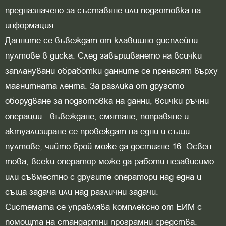
предназначено за съставяне или подготовка на
информация.
Данните се въвеждат от клавишно-дисплейни
пултове в диска. След завършването на всички
запланувани обработки данните се пренасят върху
магнитната лента. За разлика от другото
оборудване за подготовка на данни, всички ръчни
операции - въвеждане, смятане, поправяне и
актуализиране се провеждат на едни и същи
пултове, чийто брой може да достигне 16. Освен
това, всеки оператор може да работи независимо
или съвместно с другите оператори над една и
съща задача или над различни задачи.
Системата се управлява комплексно от ЕИМ с
помощта на стандартни програмни средства.