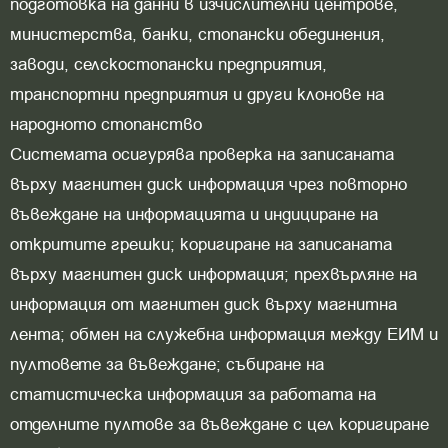
подготовка на данни в изчислителни центрове,
министерства, банки, стопански обединения,
заводи, селскостопански предприятия,
транспортни предприятия и други клонове на
народното стопанство
Системата осигурява проверка на записаната
върху магнитен диск информация чрез повторно
въвеждане на информацията и индициране на
откритите грешки; коригиране на записаната
върху магнитен диск информация; прехвърляне на
информация от магнитен диск върху магнитна
лента; обмен на служебна информация между ЕИМ и
пултовете за въвеждане; събиране на
статистическа информация за работата на
отделните пултове за въвеждане с цел коригиране