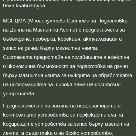
бяла клавиатура
МСПДМЛ (Многопултова Система за Подготовка
на Данни на Магнитна Лента) е предназначена за
въвеждане, проверка, корекция, актуализация и
запис на данни върху магнитна лента.
Системата предоставя на ползващите я ефектна
и икономична възможност за подготовка на данни
върху магнитна лента за нуждите на обработката
на информацията за широка гама изчислителни
устройства.
Предназначена е за замяна на перфораторите и
контролните устройства за перфокарти или на
кодиращите устройства за запис върху магнитна
лента, а също така и на всяко устройство,