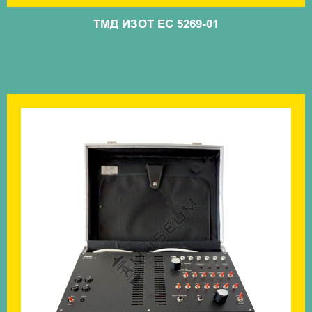
ТМД ИЗОТ ЕС 5269-01