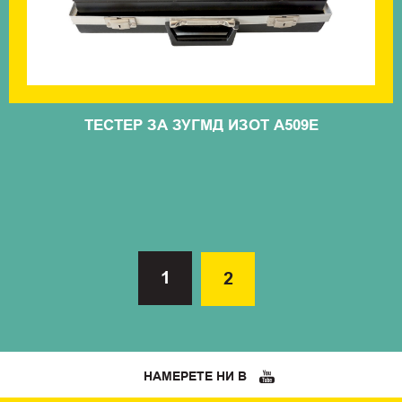
ТЕСТЕР ЗА ЗУГМД ИЗОТ А509Е
1
2
НАМЕРЕТЕ НИ В